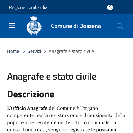
Salta al contenuto principale
Regione Lombardia
Comune di Dossena
Home
>
Servizi
>
Anagrafe e stato civile
Anagrafe e stato civile
Descrizione
L’Ufficio Anagrafe
del Comune è l’organo
competente per la registrazione e il censimento della
popolazione residente nel territorio comunale. In
questa banca dati, vengono registrate le posizioni