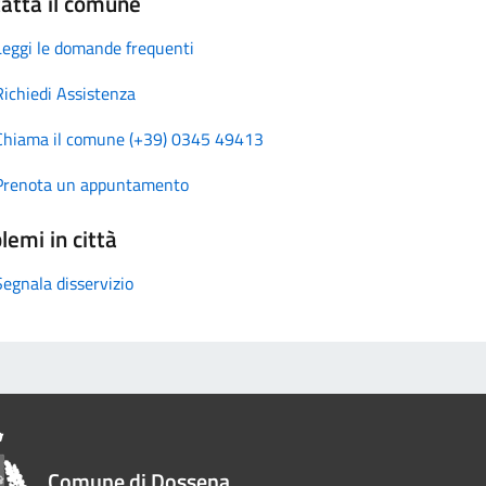
atta il comune
Leggi le domande frequenti
Richiedi Assistenza
Chiama il comune (+39) 0345 49413
Prenota un appuntamento
lemi in città
Segnala disservizio
Comune di Dossena