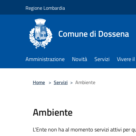
Salta al contenuto principale
Regione Lombardia
Comune di Dossena
Amministrazione
Novità
Servizi
Vivere 
Home
>
Servizi
>
Ambiente
Ambiente
L'Ente non ha al momento servizi attivi per q