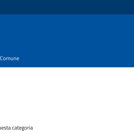
il Comune
uesta categoria