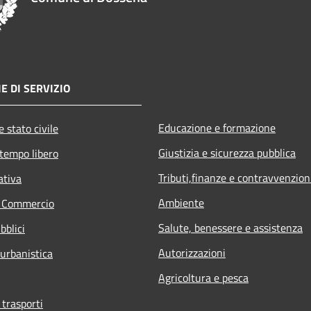
E DI SERVIZIO
Educazione e formazione
 stato civile
Giustizia e sicurezza pubblica
 tempo libero
Tributi,finanze e contravvenzion
ativa
Ambiente
e Commercio
Salute, benessere e assistenza
bblici
Autorizzazioni
 urbanistica
Agricoltura e pesca
 trasporti