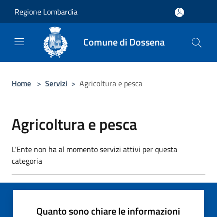
Salta al contenuto principale
Regione Lombardia
Comune di Dossena
Home
>
Servizi
>
Agricoltura e pesca
Agricoltura e pesca
L'Ente non ha al momento servizi attivi per questa
categoria
Quanto sono chiare le informazioni