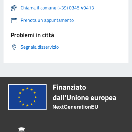
Chiama il comune (+39) 0345 49413
Prenota un appuntamento
Problemi in città
Segnala disservizio