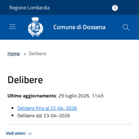
Salta al contenuto principale
Regione Lombardia
Comune di Dossena
Home
>
Delibere
Delibere
Ultimo aggiornamento
: 29 luglio 2026, 11:45
Delibere fino al 22-04-2026
Delibere dal 23-04-2026
Vedi azioni