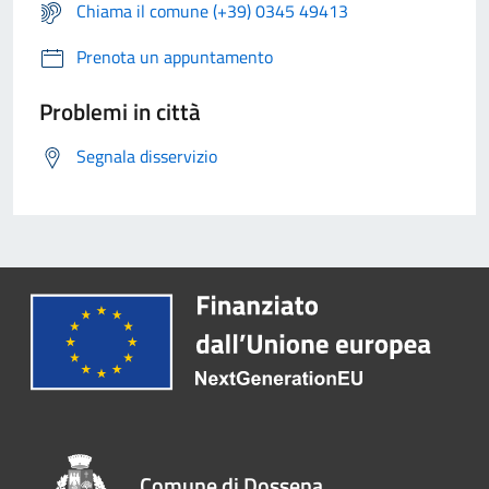
Chiama il comune (+39) 0345 49413
Prenota un appuntamento
Problemi in città
Segnala disservizio
Comune di Dossena