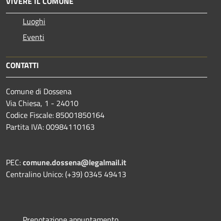
VIVERE IL COMUNE
Luoghi
Eventi
CONTATTI
Comune di Dossena
Via Chiesa, 1 - 24010
Codice Fiscale: 85001850164
Partita IVA: 00984110163
PEC:
comune.dossena@legalmail.it
Centralino Unico: (+39) 0345 49413
Prenotazione appuntamento