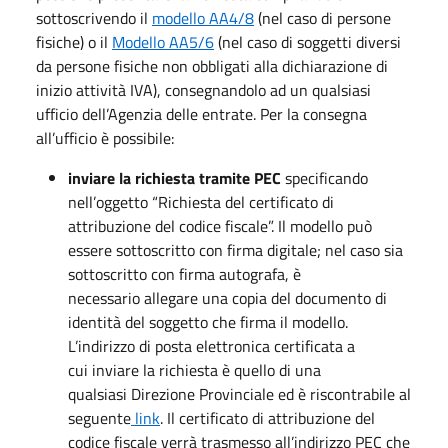
sottoscrivendo il
modello AA4/8
(nel caso di persone
fisiche) o il
Modello AA5/6
(nel caso di soggetti diversi
da persone fisiche non obbligati alla dichiarazione di
inizio attività IVA), consegnandolo ad un qualsiasi
ufficio dell’Agenzia delle entrate. Per la consegna
all’ufficio è possibile:
inviare la richiesta tramite PEC
specificando
nell’oggetto “Richiesta del certificato di
attribuzione del codice fiscale”. Il modello può
essere sottoscritto con firma digitale; nel caso sia
sottoscritto con firma autografa, è
necessario allegare una copia del documento di
identità del soggetto che firma il modello.
L’indirizzo di posta elettronica certificata a
cui inviare la richiesta è quello di una
qualsiasi Direzione Provinciale ed è riscontrabile al
seguente
link
. Il certificato di attribuzione del
codice fiscale verrà trasmesso all’indirizzo PEC che