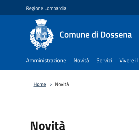
Salta al contenuto principale
Regione Lombardia
Comune di Dossena
Amministrazione
Novità
Servizi
Vivere 
Home
>
Novità
Novità