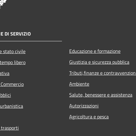
E DI SERVIZIO
Educazione e formazione
 stato civile
Giustizia e sicurezza pubblica
 tempo libero
Tributi,finanze e contravvenzion
ativa
Ambiente
e Commercio
Salute, benessere e assistenza
bblici
Autorizzazioni
 urbanistica
Agricoltura e pesca
 trasporti