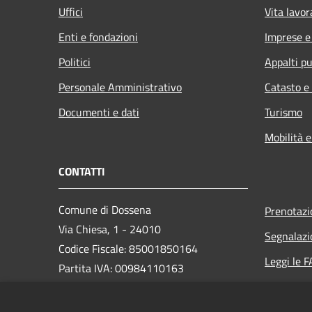
Uffici
Vita lavor
Enti e fondazioni
Imprese 
Politici
Appalti pu
Personale Amministrativo
Catasto e
Documenti e dati
Turismo
Mobilità e
CONTATTI
Comune di Dossena
Prenotaz
Via Chiesa, 1 - 24010
Segnalazi
Codice Fiscale: 85001850164
Leggi le 
Partita IVA: 00984110163
Richiesta