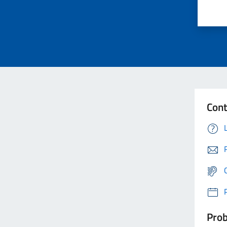
Cont
Prob