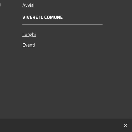
i
Avvisi
VIVERE IL COMUNE
Luoghi
Eventi
×