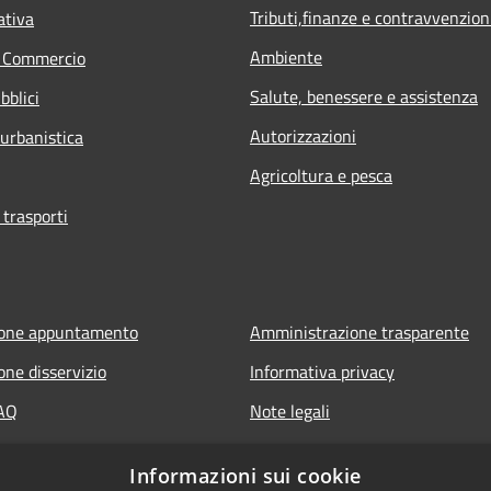
Tributi,finanze e contravvenzion
ativa
Ambiente
e Commercio
Salute, benessere e assistenza
bblici
Autorizzazioni
 urbanistica
Agricoltura e pesca
 trasporti
ione appuntamento
Amministrazione trasparente
one disservizio
Informativa privacy
FAQ
Note legali
 assistenza
Dichiarazione di accessibilità
Informazioni sui cookie