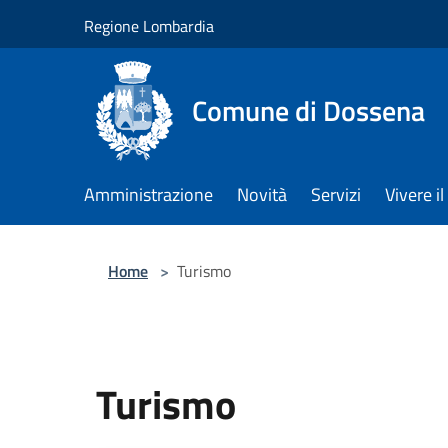
Salta al contenuto principale
Regione Lombardia
Comune di Dossena
Amministrazione
Novità
Servizi
Vivere 
Home
>
Turismo
Turismo