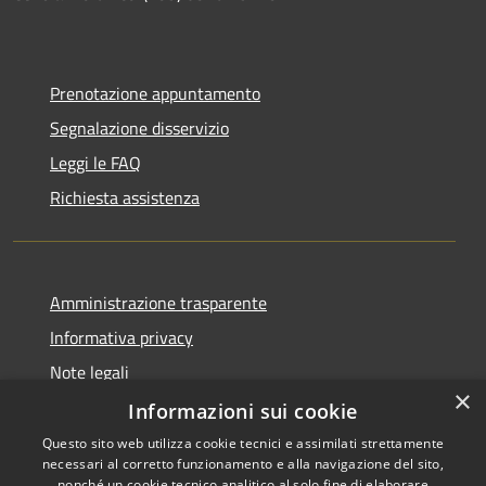
Prenotazione appuntamento
Segnalazione disservizio
Leggi le FAQ
Richiesta assistenza
Amministrazione trasparente
Informativa privacy
Note legali
×
Dichiarazione di accessibilità
Informazioni sui cookie
Questo sito web utilizza cookie tecnici e assimilati strettamente
necessari al corretto funzionamento e alla navigazione del sito,
nonché un cookie tecnico analitico al solo fine di elaborare